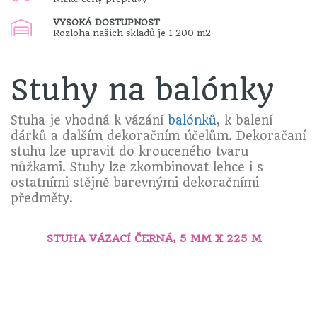
VYSOKÁ DOSTUPNOST
Rozloha našich skladů je 1 200 m2
Stuhy na balónky
Stuha je vhodná k vázání
b
alónků
, k balení
dárků a dalším dekoračním účelům. Dekoračaní
stuhu lze upravit do krouceného tvaru
nůžkami. Stuhy lze zkombinovat lehce i s
ostatními stějně barevnými dekoračními
předměty.
STUHA VÁZACÍ ČERNÁ, 5 MM X 225 M