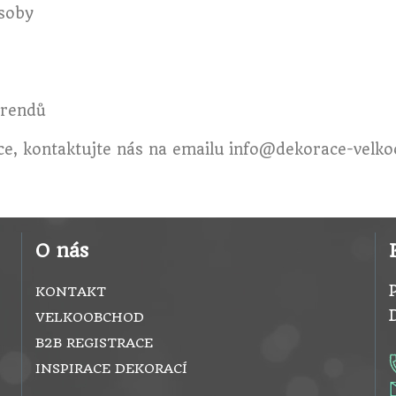
ásoby
 trendů
ce, kontaktujte nás na emailu
info@dekorace-velko
O nás
KONTAKT
VELKOOBCHOD
B2B REGISTRACE
INSPIRACE DEKORACÍ