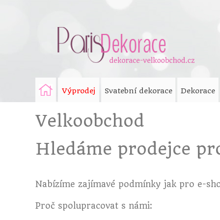
Výprodej
Svatební dekorace
Dekorace
Velkoobchod
Hledáme prodejce pro
Nabízíme zajímavé podmínky jak pro e-sh
Proč spolupracovat s námi: