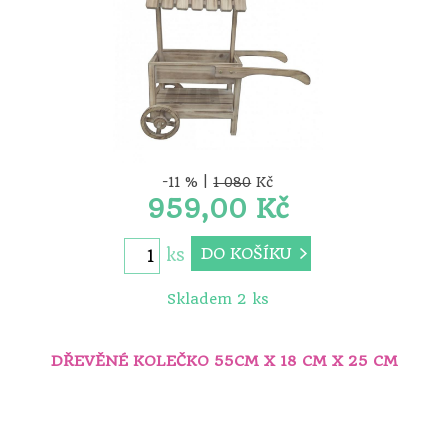
-11 % |
1 080
Kč
959,00 Kč
DO KOŠÍKU
ks
Skladem 2 ks
DŘEVĚNÉ KOLEČKO 55CM X 18 CM X 25 CM