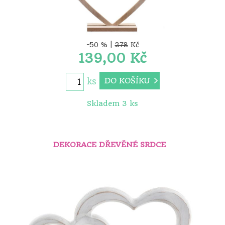
-50 % |
278
Kč
139,00 Kč
DO KOŠÍKU
ks
Skladem 3 ks
DEKORACE DŘEVĚNÉ SRDCE