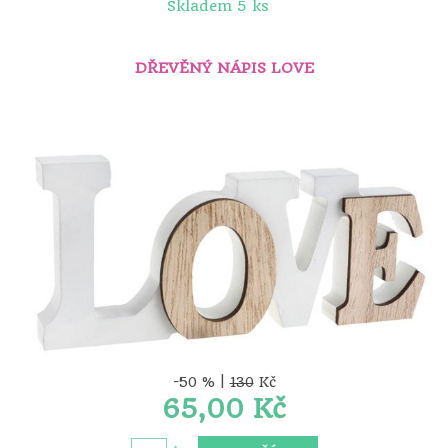
Skladem 5 ks
DŘEVĚNÝ NÁPIS LOVE
-50 % |
130
Kč
65,00 Kč