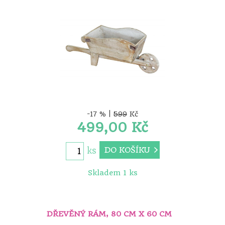
-17 % |
599
Kč
499,00 Kč
DO KOŠÍKU
ks
Skladem 1 ks
DŘEVĚNÝ RÁM, 80 CM X 60 CM