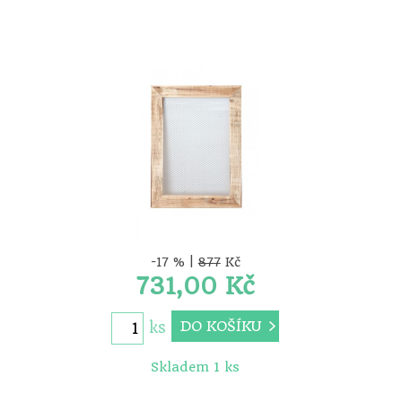
-17 % |
877
Kč
731,00 Kč
DO KOŠÍKU
ks
Skladem 1 ks