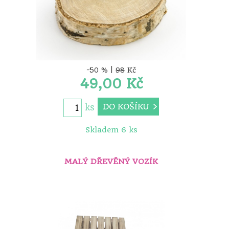
-50 % |
98
Kč
49,00 Kč
DO KOŠÍKU
ks
Skladem 6 ks
MALÝ DŘEVĚNÝ VOZÍK