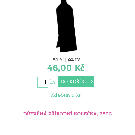
-50 % |
92
Kč
46,00 Kč
DO KOŠÍKU
ks
Skladem 5 ks
DŘEVĚNÁ PŘÍRODNÍ KOLEČKA, 250G