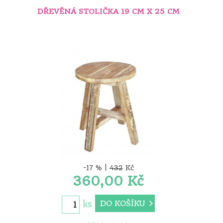
DŘEVĚNÁ STOLIČKA 19 CM X 25 CM
-17 % |
432
Kč
360,00 Kč
DO KOŠÍKU
ks