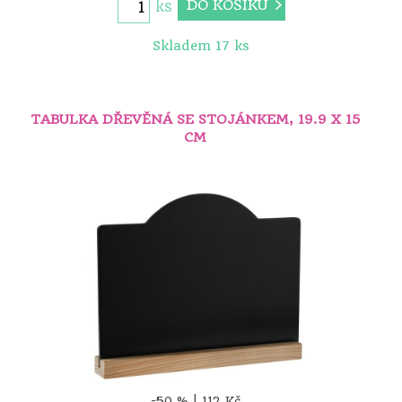
DO KOŠÍKU
ks
Skladem 17 ks
TABULKA DŘEVĚNÁ SE STOJÁNKEM, 19.9 X 15
CM
-50 % |
112
Kč