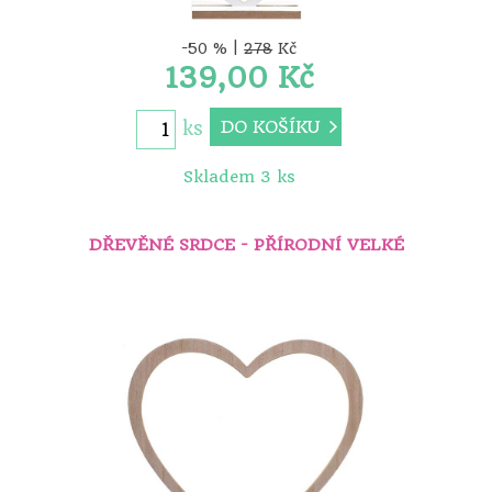
-50 % |
278
Kč
139,00 Kč
DO KOŠÍKU
ks
Skladem 3 ks
DŘEVĚNÉ SRDCE - PŘÍRODNÍ VELKÉ