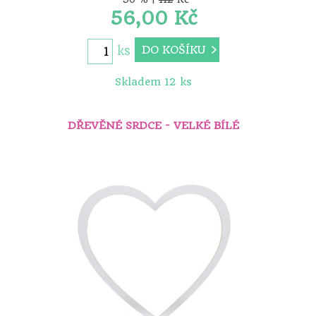
56,00 Kč
DO KOŠÍKU
ks
Skladem 12 ks
DŘEVĚNÉ SRDCE - VELKÉ BÍLÉ