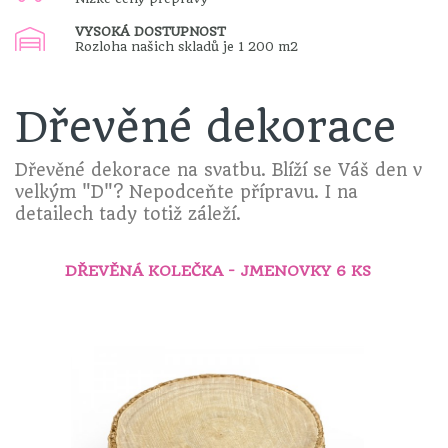
VYSOKÁ DOSTUPNOST
Rozloha našich skladů je 1 200 m2
Dřevěné dekorace
Dřevěné dekorace na svatbu. Blíží se Váš den v
velkým "D"? Nepodceňte přípravu. I na
detailech tady totiž záleží.
DŘEVĚNÁ KOLEČKA - JMENOVKY 6 KS