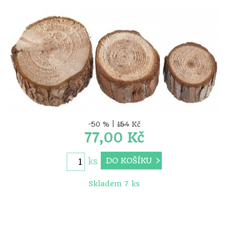
-50 % |
154
Kč
77,00 Kč
DO KOŠÍKU
ks
Skladem 7 ks