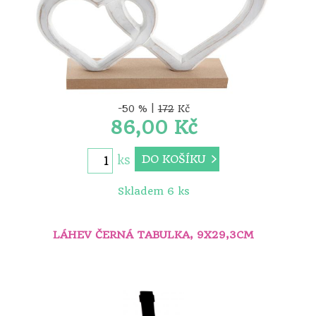
-50 % |
172
Kč
86,00 Kč
DO KOŠÍKU
ks
Skladem 6 ks
LÁHEV ČERNÁ TABULKA, 9X29,3CM