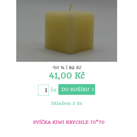
-50 % |
82
Kč
41,00 Kč
DO KOŠÍKU
ks
Skladem 5 ks
SVÍČKA KIWI KRYCHLE 70*70