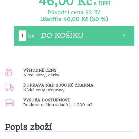
46,00 Kč
s DPH
Původní cena 92 Kč
Ušetříte 46,00 Kč (50 %)
ks
VÝHODNÉ CENY
Akce, slevy, dárky
DOPRAVA NAD 2000 KČ ZDARMA
Nízké ceny přepravy
VYSOKÁ DOSTUPNOST
Rozloha našich skladů je 1 200 m2
Popis zboží