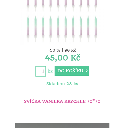
-50 % |
90
Kč
45,00 Kč
DO KOŠÍKU
ks
Skladem 23 ks
SVÍČKA VANILKA KRYCHLE 70*70