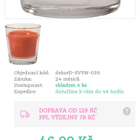
Objednací kód:
dekorD-SVVN-039
Záruka:
24 měsiců
Dostupnost:
skladem 4 ks
Expedice:
doručíme k vám do 48 hodin
DOPRAVA OD 129 KČ
?
PPL VÝDEJNY 79 KČ